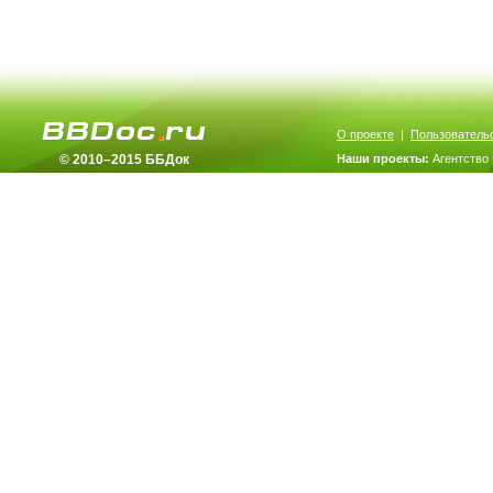
О проекте
|
Пользователь
© 2010–2015 ББДок
Наши проекты:
Агентство