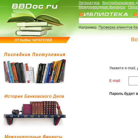
Литература
Внутрибанковские 
Международные финансы
Обра
Например,
Проверка клиентов б
Во
ОТЗЫВЫ ЧИТАТЕЛЕЙ
Укажите e-mail,
E-mail
Пароль будет в