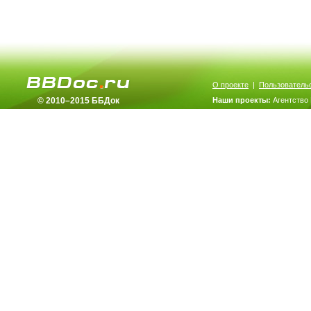
О проекте
|
Пользователь
© 2010–2015 ББДок
Наши проекты:
Агентство