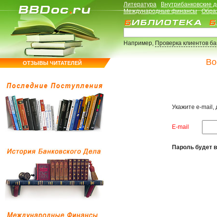
Литература
Внутрибанковские 
Международные финансы
Обра
Например,
Проверка клиентов б
Во
ОТЗЫВЫ ЧИТАТЕЛЕЙ
Укажите e-mail,
E-mail
Пароль будет в