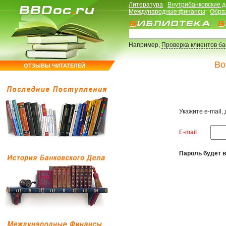
Литература
Внутрибанковские 
Международные финансы
Обра
Например,
Проверка клиентов б
Во
ОТЗЫВЫ ЧИТАТЕЛЕЙ
Укажите e-mail,
E-mail
Пароль будет в