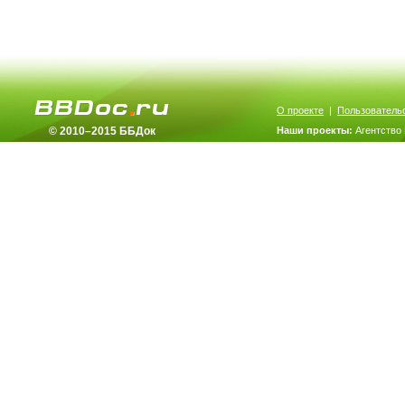
О проекте
|
Пользователь
© 2010–2015 ББДок
Наши проекты:
Агентство