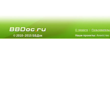
О проекте
|
Пользователь
© 2010–2015 ББДок
Наши проекты:
Агентство