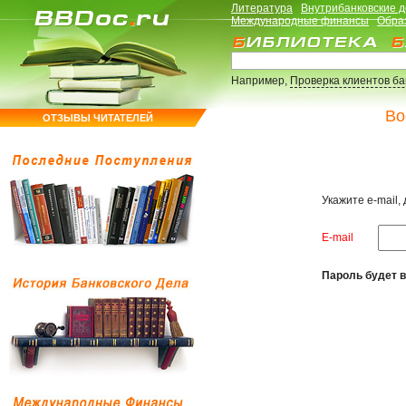
Литература
Внутрибанковские 
Международные финансы
Обра
Например,
Проверка клиентов б
Во
ОТЗЫВЫ ЧИТАТЕЛЕЙ
Укажите e-mail,
E-mail
Пароль будет в