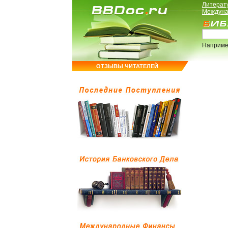
Литерат
Междуна
Наприме
ОТЗЫВЫ ЧИТАТЕЛЕЙ