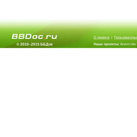
О проекте
|
Пользователь
© 2010–2015 ББДок
Наши проекты:
Агентство