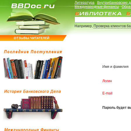
Литература
Внутрибанковские 
Международные финансы
Обра
Например,
Проверка клиентов б
ОТЗЫВЫ ЧИТАТЕЛЕЙ
Имя и фамилия
Логин
E-mail
Пароль будет вы