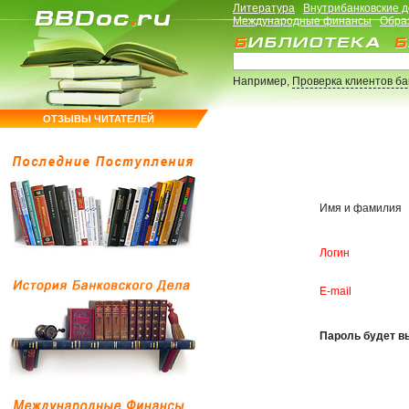
Литература
Внутрибанковские 
Международные финансы
Обра
Например,
Проверка клиентов б
ОТЗЫВЫ ЧИТАТЕЛЕЙ
Имя и фамилия
Логин
E-mail
Пароль будет вы