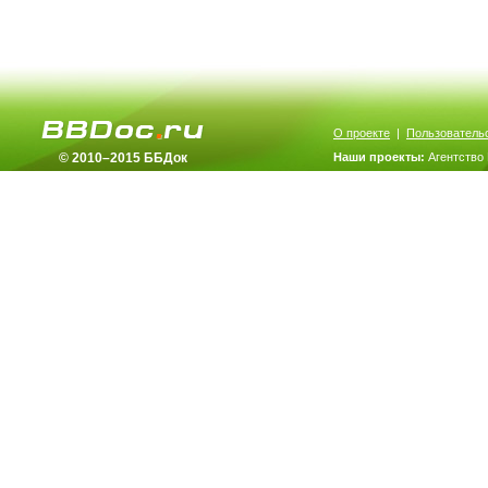
О проекте
|
Пользователь
© 2010–2015 ББДок
Наши проекты:
Агентство