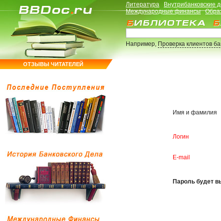
Литература
Внутрибанковские 
Международные финансы
Обра
Например,
Проверка клиентов б
ОТЗЫВЫ ЧИТАТЕЛЕЙ
Имя и фамилия
Логин
E-mail
Пароль будет вы