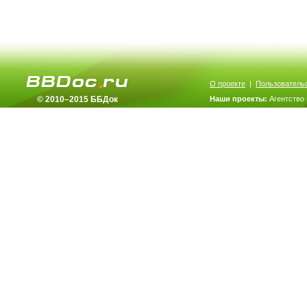
О проекте
|
Пользователь
© 2010–2015 ББДок
Наши проекты:
Агентство