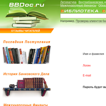
Литература
Внутрибанковские 
Международные финансы
Обра
Например,
Проверка клиентов б
ОТЗЫВЫ ЧИТАТЕЛЕЙ
Имя и фамилия
Логин
E-mail
Пароль будет вы