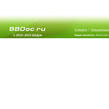
О проекте
|
Пользователь
© 2010–2015 ББДок
Наши проекты:
Агентство