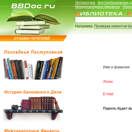
Литература
Внутрибанковские 
Международные финансы
Обра
Например,
Проверка клиентов б
ОТЗЫВЫ ЧИТАТЕЛЕЙ
Имя и фамилия
Логин
E-mail
Пароль будет вы