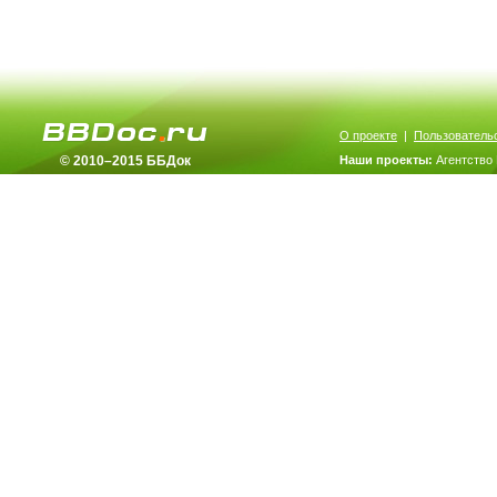
О проекте
|
Пользователь
© 2010–2015 ББДок
Наши проекты:
Агентство