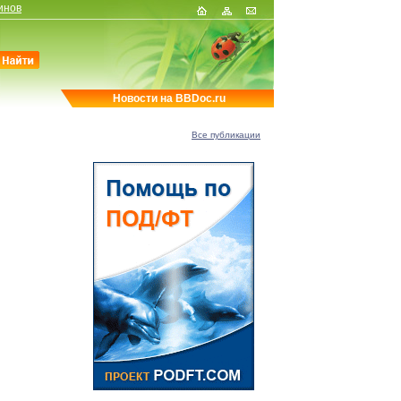
инов
Новости на BBDoc.ru
Все публикации