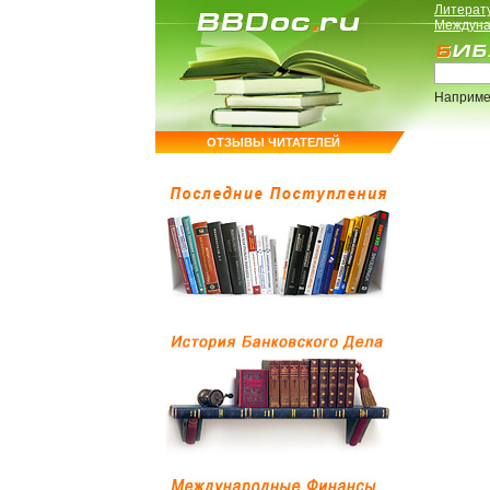
Литерат
Междуна
Наприме
ОТЗЫВЫ ЧИТАТЕЛЕЙ