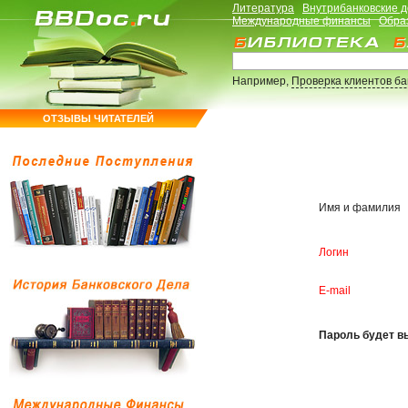
Литература
Внутрибанковские 
Международные финансы
Обра
Например,
Проверка клиентов б
ОТЗЫВЫ ЧИТАТЕЛЕЙ
Имя и фамилия
Логин
E-mail
Пароль будет вы