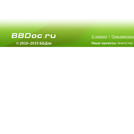
О проекте
|
Пользователь
© 2010–2015 ББДок
Наши проекты:
Агентство