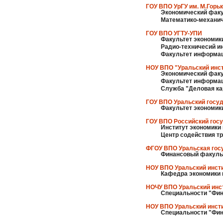
ГОУ ВПО УрГУ им. М.Горьк
Экономический фак
Математико-механич
ГОУ ВПО УГТУ-УПИ
Факультет экономик
Радио-техничесий ин
Факультет информац
НОУ ВПО "Уральский инст
Экономический фак
Факультет информа
Служба "Деловая ка
ГОУ ВПО Уральский госуд
Факультет экономик
ГОУ ВПО Российский гос
Институт экономики
Центр содействия т
ФГОУ ВПО Уральская гос
Финансовый факуль
НОУ ВПО Уральский инсти
Кафедра экономики 
НОЧУ ВПО Уральский инс
Специальности "Фин
НОУ ВПО Уральский инсти
Специальности "Фин