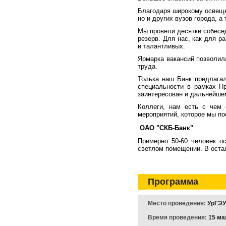
Благодаря широкому освеще
но и других вузов города, а
Мы провели десятки собесе
резерв. Для нас, как для 
и талантливых.
Ярмарка вакансий позволил
труда.
Толька наш Банк предлага
специальности в рамках
П
заинтересован и дальнейше
Коллеги, нам есть с чем 
мероприятий, которое мы по
ОАО "СКБ-Банк"
Примерно 50-60 человек о
светлом помещении. В оста
Программа
Место проведения:
УрГЭУ
Время проведения:
15 мая