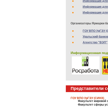
Информация для 
Информация для 
Информация для 
Организаторы Ярмарки ба
ГОУ ВПО УрГЭУ (
Уральский банко
Агентство "ВЭП"
Информационная под
Представители с
ГОУ ВПО УрГЭУ (СИНХ)
Факультет мировой 
Факультет сферы ус