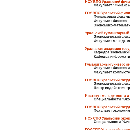
НОУ ВПО Уральский фина
Факультет "Финансы
ГОУ ВПО Уральский филиа
Финансовый факуль
Факультет бизнеса
Экономико-математи
Уральский гуманитарный 
Экономический фак
Факультет менеджм
Уральская академия гос
Кафедра экономики 
Кафедра информатик
Гуманитарный университе
Факультет бизнеса 
Факультет компьюте
ГОУ ВПО Уральский госуд
Экономический фак
Центр содействия т
Институт менеджмента и
Специальности "Эко
ГОУ ВПО Уральский госуд
Факультет экономик
НОУ СПО Уральский экон
Специальности "Фин
ГОУ СПО Уральский поли