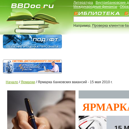
Литература
Внутрибанковские 
Международные финансы
Обра
Например,
Проверка клиентов б
Начало
/
Ярмарки
/ Ярмарка банковских вакансий - 15 мая 2010 г.
ЯРМАРК
15 М