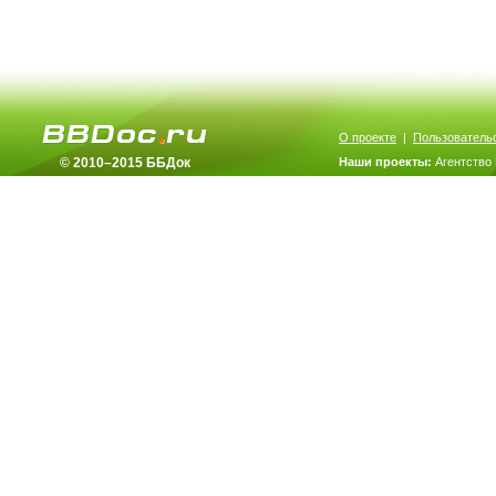
О проекте
|
Пользователь
© 2010–2015 ББДок
Наши проекты:
Агентство