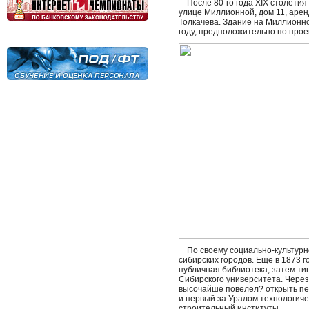
После 80-го года XIX столетия
улице Миллионной, дом 11, арен
Толкачева. Здание на Миллионно
году, предположительно по прое
По своему социально-культурн
сибирских городов. Еще в 1873 
публичная библиотека, затем тип
Сибирского университета. Через 
высочайше повелел? открыть пер
и первый за Уралом технологиче
строительный институты.