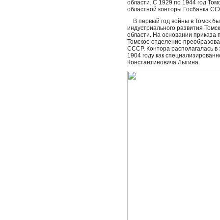
области. С 1929 по 1944 год То
областной конторы Госбанка СС
В первый год войны в Томск бы
индустриального развития Томска
области. На основании приказа 
Томское отделение преобразован
СССР. Контора располагалась в 
1904 году как специализированн
Константиновича Лыгина.