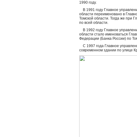
1990 году.
В 1991 году Главное управлени
области переименовано в Главн
Томской области. Тогда же при 
по всей области.
В 1992 году Главное управлени
области стало именоваться Гла
Федерации (Банка России) по То
С 1997 года Главное управлени
современном здании по улице К