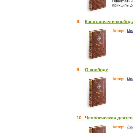
Однократный
принципы де
8.
Капитализм и свобод
Автор:
Ми
9.
О свободе
Автор:
Ми
10.
Человеческая деятел
Автор:
Лю