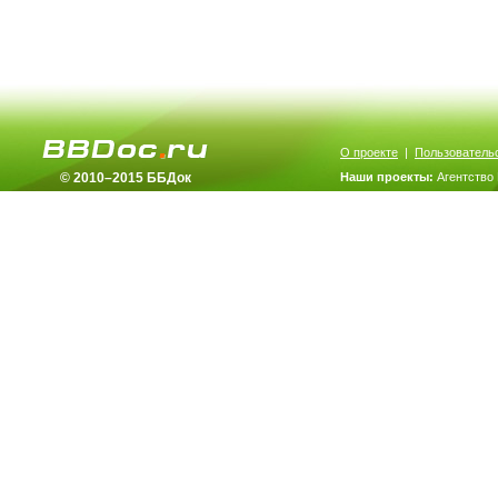
О проекте
|
Пользователь
© 2010–2015 ББДок
Наши проекты:
Агентство