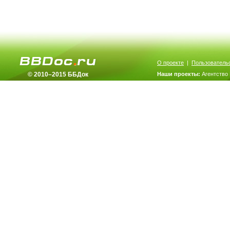
О проекте
|
Пользователь
© 2010–2015 ББДок
Наши проекты:
Агентство