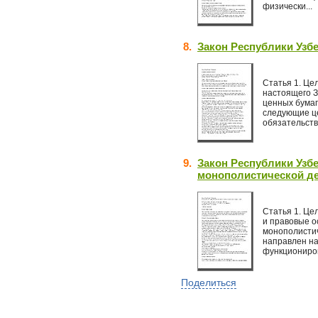
физически...
8.
Закон Республики Узб
Статья 1. Це
настоящего З
ценных бумаг
следующие це
обязательств
9.
Закон Республики Узбе
монополистической де
Статья 1. Це
и правовые о
монополистич
направлен на
функциониров
Поделиться