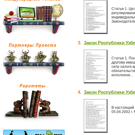
Статья 1. Це
регулировани
индивидуальн
Законодатель
3.
Закон Республики Узбе
Статья 1. По
другому имущ
силу залога 
обязательств
исполнени...
4.
Закон Республики Узбе
В настоящий 
05.04.2002 г. 