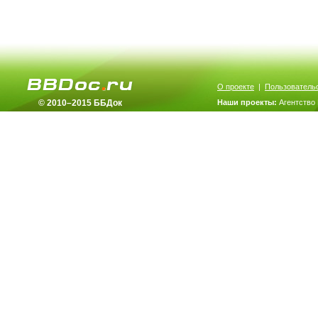
О проекте
|
Пользователь
© 2010–2015 ББДок
Наши проекты:
Агентство