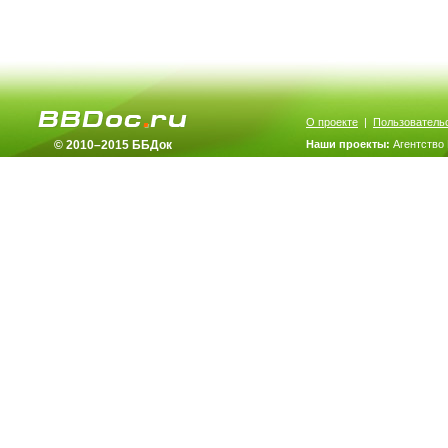
О проекте
|
Пользователь
© 2010–2015 ББДок
Наши проекты:
Агентство