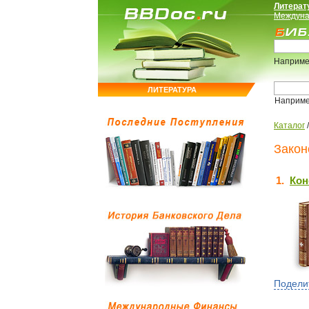
Литерат
Междуна
Наприме
ЛИТЕРАТУРА
Наприм
Каталог
Закон
1.
Кон
Подели