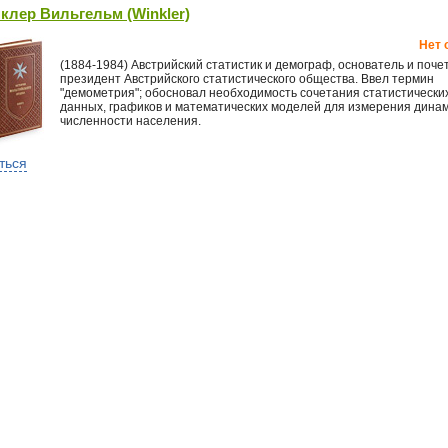
клер Вильгельм (Winkler)
Нет 
(1884-1984) Австрийский статистик и демограф, основатель и поч
президент Австрийского статистического общества. Ввел термин
"демометрия"; обосновал необходимость сочетания статистически
данных, графиков и математических моделей для измерения дина
численности населения.
ться