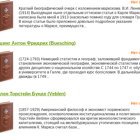
Нет 
Краткий биографический очерк с изложением марксизма. В.И. Лени
(1914) Выходящая ныне отдельным оттиском статья о Карле Марк
написана была мной в 1913 (насколько помню) году для словаря Гр
В конце статьи было приложено довольно подробное указание
литературы о Марксе, преимуществ...
инг Антон Фридрих (Buesching)
Нет 
(1724-1793) Немецкий статистик и географ, заложивший фундамен
становления экономической географии, экономической статистики 
других дисциплин о национальном хозяйстве.С 1744 по 1747 гг. об
в университете в Галле, где проходил курс богословия. В дальнейш
дважды (в 1749...
лен Торстейн Бунде (Vеblеn)
Нет 
(1857-1929) Американский философ и экономист норвежского
происхождения, основоположник институционализма в политэконо
Торстейн Веблен сформировался как критик монополистического
капитализма, стоящий на мелкобуржуазных утопических позициях.
влиянием К. Маркса считал бази...