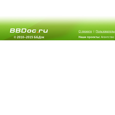
О проекте
|
Пользователь
© 2010–2015 ББДок
Наши проекты:
Агентство