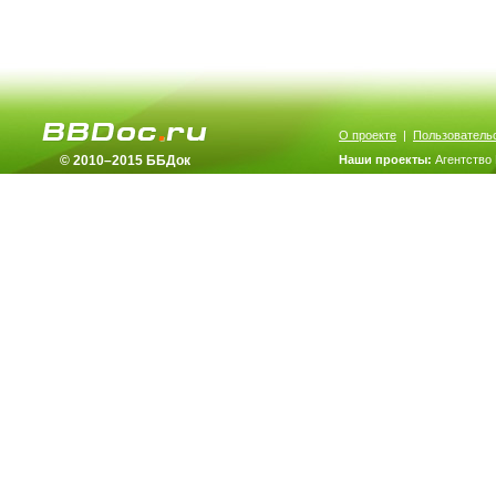
О проекте
|
Пользователь
© 2010–2015 ББДок
Наши проекты:
Агентство