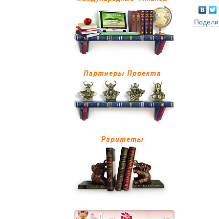
Подели