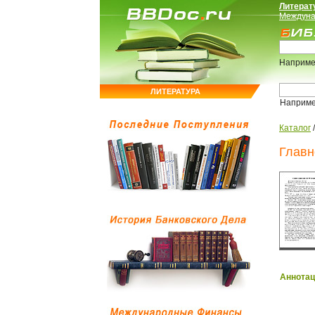
Литерат
Междуна
Наприме
ЛИТЕРАТУРА
Наприм
Каталог
Главн
Аннотац