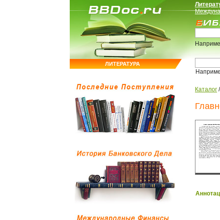
Литерат
Междуна
Наприме
ЛИТЕРАТУРА
Наприм
Каталог
Главн
Аннотац