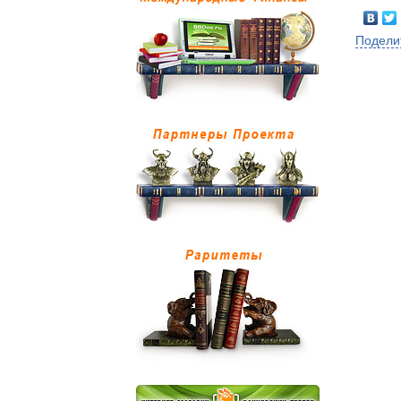
Подели