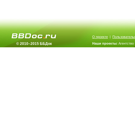
О проекте
|
Пользователь
© 2010–2015 ББДок
Наши проекты:
Агентство