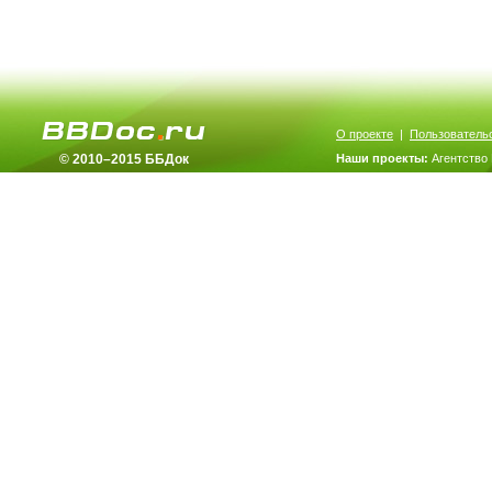
О проекте
|
Пользователь
© 2010–2015 ББДок
Наши проекты:
Агентство