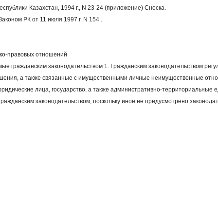
спублики Казахстан, 1994 г., N 23-24 (приложение) Cноска. 
аконом РК от 11 июля 1997 г. N 154 . 
ско-правовых отношений 
мые гражданским законодательством 1. Гражданским законодательством рег
шения, а также связанные с имущественными личные неимущественные отно
ридические лица, государство, а также административно-территориальные 
ражданским законодательством, поскольку иное не предусмотрено законодат