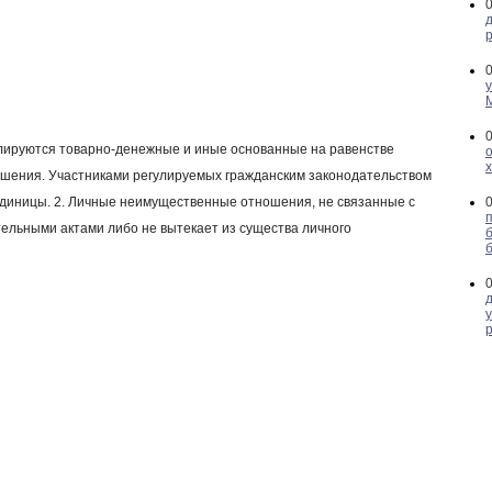
улируются товарно-денежные и иные основанные на равенстве 
шения. Участниками регулируемых гражданским законодательством 
единицы. 2. Личные неимущественные отношения, не связанные с 
ельными актами либо не вытекает из существа личного 