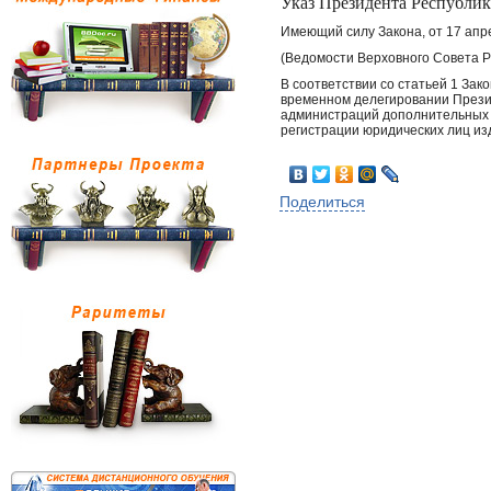
Указ Президента Республик
Имеющий силу Закона, от 17 апр
(Ведомости Верховного Совета РК, 
В соответствии со статьей 1 Зак
временном делегировании Презид
администраций дополнительных п
регистрации юридических лиц из
Поделиться