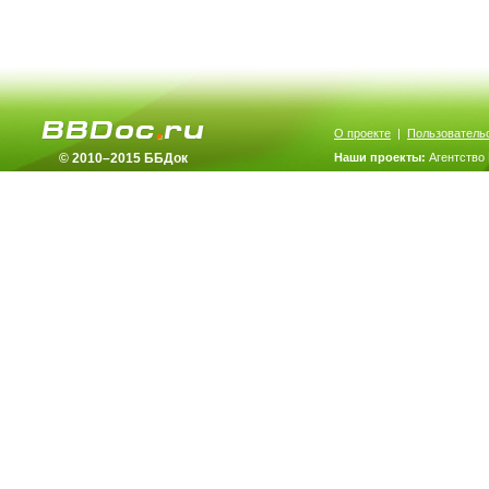
О проекте
|
Пользователь
© 2010–2015 ББДок
Наши проекты:
Агентство