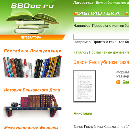
Литература
Внутрибанковские 
Например,
Проверка клиентов б
ЛИТЕРАТУРА
Например,
Проверка клиентов б
Каталог
/
Нормативные документ
Закон Республики Каз
Формат
Размер
Ска
Аннотация
Закон Республики Казахстан от 17