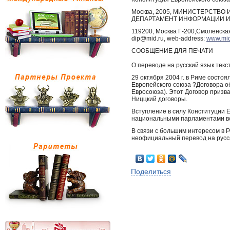
Москва, 2005, МИНИСТЕРСТВ
ДЕПАРТАМЕНТ ИНФОРМАЦИИ И
119200, Москва Г-200,Смоленская 
dip@mid.ru, web-address:
www.mid
СООБЩЕНИЕ ДЛЯ ПЕЧАТИ
О переводе на русский язык текс
29 октября 2004 г. в Риме состо
Европейского союза ?Договора о
Евросоюза). Этот Договор призв
Ниццкий договоры.
Вступление в силу Конституции 
национальными парламентами вс
В связи с большим интересом в Р
неофициальный перевод на русск
Поделиться