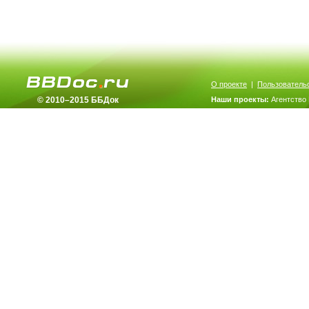
О проекте
|
Пользователь
© 2010–2015 ББДок
Наши проекты:
Агентство