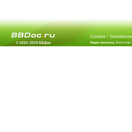
О проекте
|
Пользователь
© 2010–2015 ББДок
Наши проекты:
Агентство