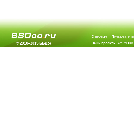
О проекте
|
Пользователь
© 2010–2015 ББДок
Наши проекты:
Агентство