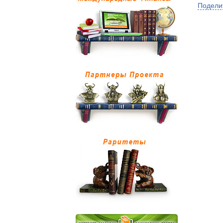
Подели