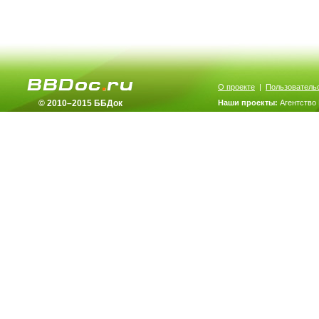
О проекте
|
Пользователь
© 2010–2015 ББДок
Наши проекты:
Агентство