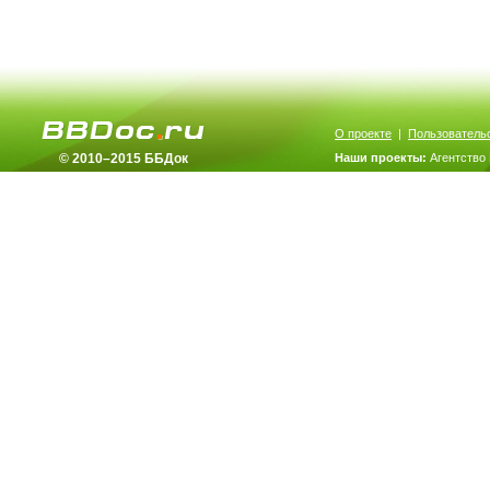
О проекте
|
Пользователь
© 2010–2015 ББДок
Наши проекты:
Агентство