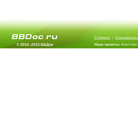
О проекте
|
Пользователь
© 2010–2015 ББДок
Наши проекты:
Агентство