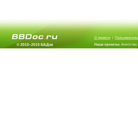
О проекте
|
Пользователь
© 2010–2015 ББДок
Наши проекты:
Агентство