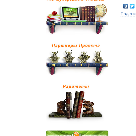
Подели