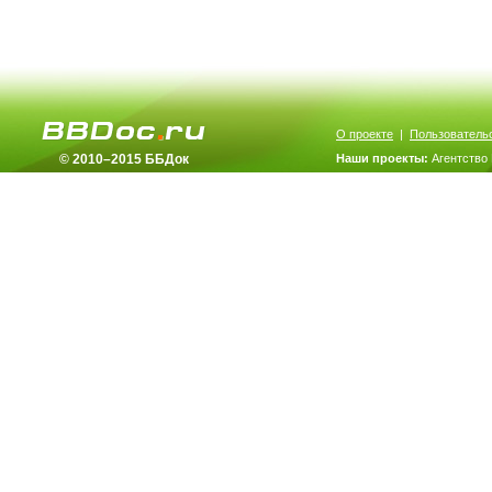
О проекте
|
Пользователь
© 2010–2015 ББДок
Наши проекты:
Агентство