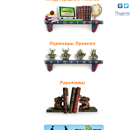
Подели