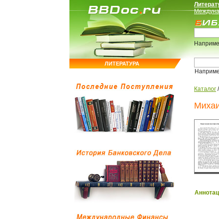
Литерат
Междуна
Наприме
ЛИТЕРАТУРА
Наприм
Каталог
Михаи
Аннотац