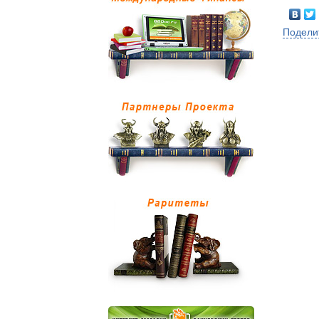
Подели