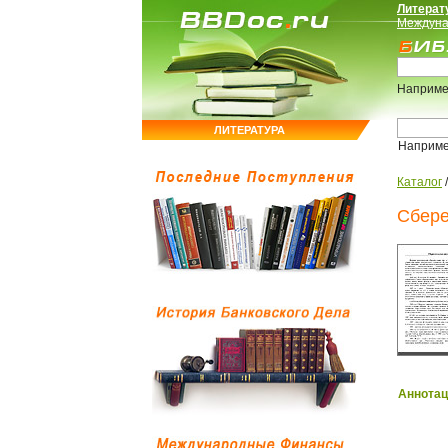
Литерат
Междуна
Наприме
ЛИТЕРАТУРА
Наприм
Каталог
Сбере
Аннотац