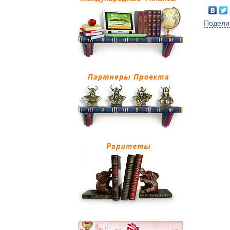
Подели