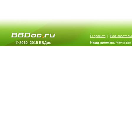
О проекте
|
Пользователь
© 2010–2015 ББДок
Наши проекты:
Агентство