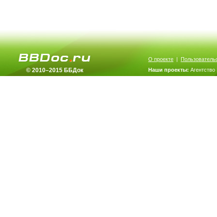
О проекте
|
Пользователь
© 2010–2015 ББДок
Наши проекты:
Агентство