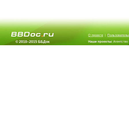
О проекте
|
Пользователь
© 2010–2015 ББДок
Наши проекты:
Агентство