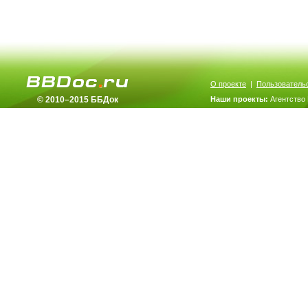
О проекте
|
Пользователь
© 2010–2015 ББДок
Наши проекты:
Агентство