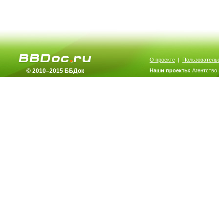
О проекте
|
Пользователь
© 2010–2015 ББДок
Наши проекты:
Агентство