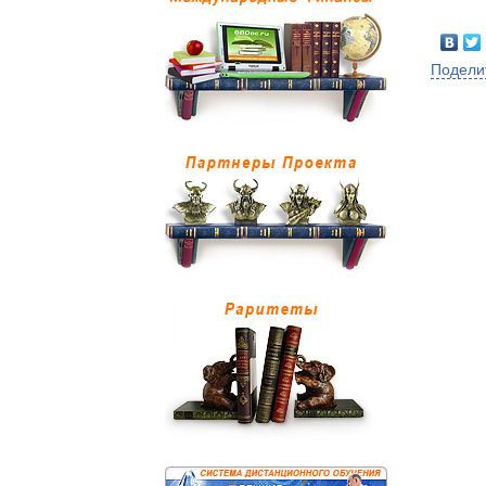
Подели